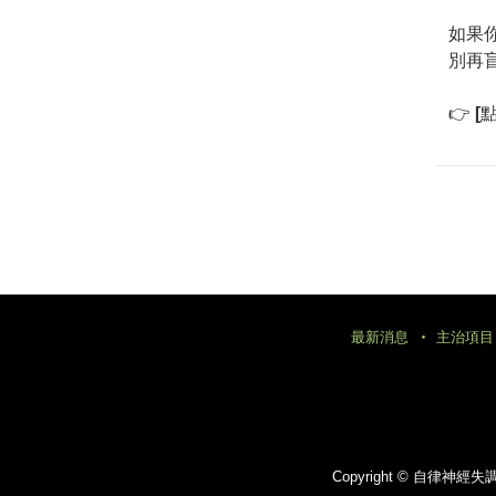
如果
別再
👉
[
最新消息
主治項目
Copyright ©
自律神經失調