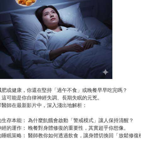
減肥或健康，你還在堅持「過午不食」或晚餐早早吃完嗎？
！這可能是你自律神經失調、長期失眠的元兇。
祥醫師在最新影片中，深入淺出地解析：
的生存本能：
為什麼飢餓會啟動「警戒模式」讓人保持清醒？
神經的運作：
晚餐對身體修復的重要性，其實超乎你想像。
的睡眠策略：
醫師教你如何透過飲食，讓身體切換回「放鬆修復