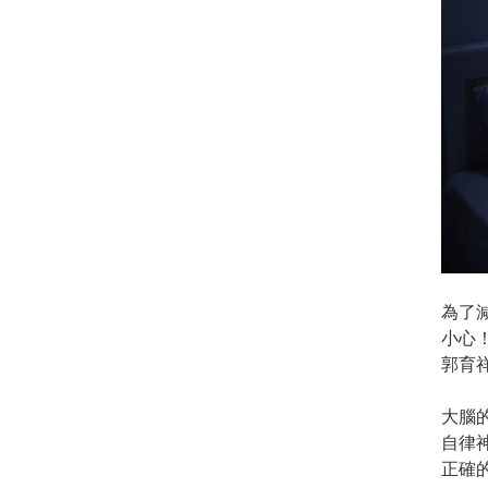
為了
小心
郭育
大腦
自律
正確